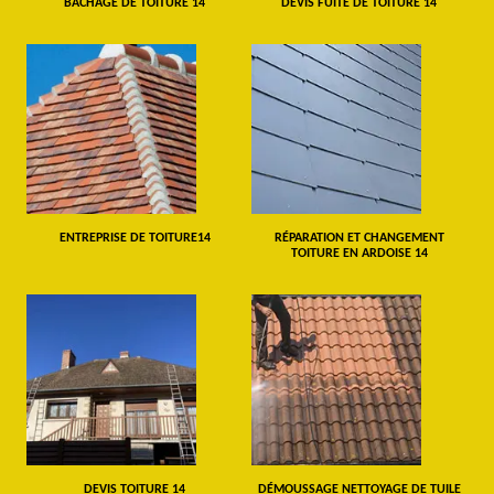
BÂCHAGE DE TOITURE 14
DEVIS FUITE DE TOITURE 14
ENTREPRISE DE TOITURE14
RÉPARATION ET CHANGEMENT
TOITURE EN ARDOISE 14
DEVIS TOITURE 14
DÉMOUSSAGE NETTOYAGE DE TUILE