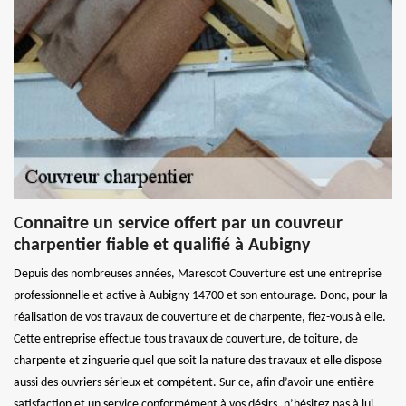
Connaitre un service offert par un couvreur
charpentier fiable et qualifié à Aubigny
Depuis des nombreuses années, Marescot Couverture est une entreprise
professionnelle et active à Aubigny 14700 et son entourage. Donc, pour la
réalisation de vos travaux de couverture et de charpente, fiez-vous à elle.
Cette entreprise effectue tous travaux de couverture, de toiture, de
charpente et zinguerie quel que soit la nature des travaux et elle dispose
aussi des ouvriers sérieux et compétent. Sur ce, afin d’avoir une entière
satisfaction et un service conformément à vos désirs, n’hésitez pas à lui