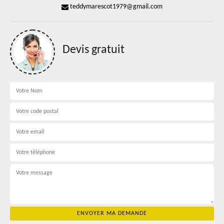
teddymarescot1979@gmail.com
Devis gratuit