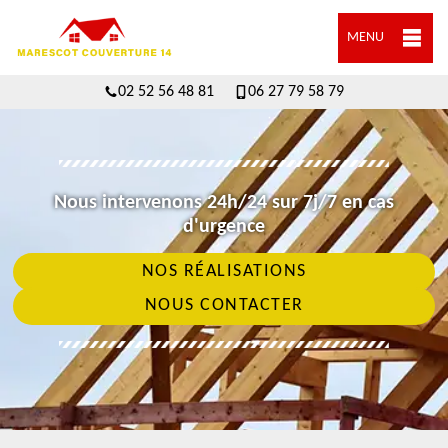
MENU
02 52 56 48 81
06 27 79 58 79
Nous intervenons 24h/24 sur 7j/7 en cas
d'urgence
NOS RÉALISATIONS
NOUS CONTACTER