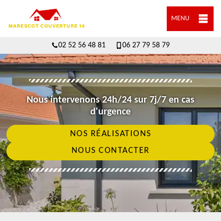
MENU
02 52 56 48 81
06 27 79 58 79
Nous intervenons 24h/24 sur 7j/7 en cas
d'urgence
NOS RÉALISATIONS
NOUS CONTACTER