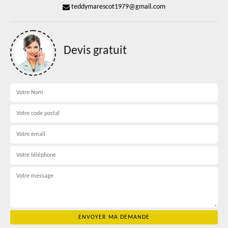
teddymarescot1979@gmail.com
Devis gratuit