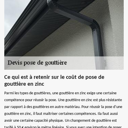
Ce qui est à retenir sur le coût de pose de
gouttière en zinc
Parmi les types de gouttières, une gouttière en zinc exige une certaine
compétence pour réussir la pose. Une gouttière en zinc est plus résistante
par rapport à des gouttières en autre matériau. Pour réussir la pose d’une
gouttière en zinc, il faut maîtriser certaines compétences. Ila faut aussi
avoir une certaine capacité physique. Un changement de gouttière est
tarifé à 50 € environ le mètre linéaire. Si vous avez une intention de poser