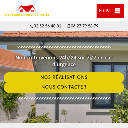
MENU
02 52 56 48 81
06 27 79 58 79
Nous intervenons 24h/24 sur 7j/7 en cas
d'urgence
NOS RÉALISATIONS
NOUS CONTACTER