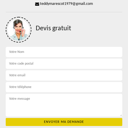
teddymarescot1979@gmail.com
Devis gratuit