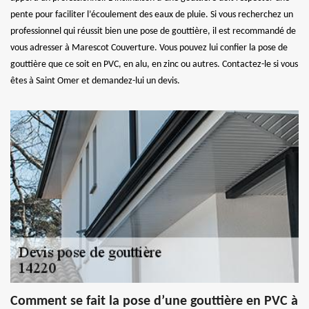
pente pour faciliter l’écoulement des eaux de pluie. Si vous recherchez un
professionnel qui réussit bien une pose de gouttière, il est recommandé de
vous adresser à Marescot Couverture. Vous pouvez lui confier la pose de
gouttière que ce soit en PVC, en alu, en zinc ou autres. Contactez-le si vous
êtes à Saint Omer et demandez-lui un devis.
Comment se fait la pose d’une gouttière en PVC à