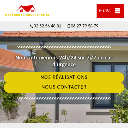
MENU
02 52 56 48 81
06 27 79 58 79
Nous intervenons 24h/24 sur 7j/7 en cas
d'urgence
NOS RÉALISATIONS
NOUS CONTACTER