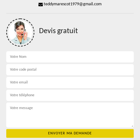
teddymarescot1979@gmail.com
Devis gratuit