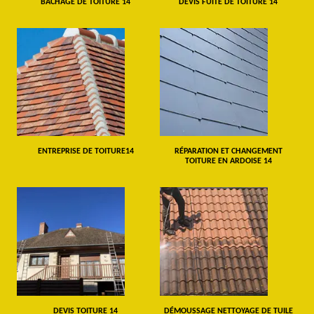
BÂCHAGE DE TOITURE 14
DEVIS FUITE DE TOITURE 14
ENTREPRISE DE TOITURE14
RÉPARATION ET CHANGEMENT
TOITURE EN ARDOISE 14
DEVIS TOITURE 14
DÉMOUSSAGE NETTOYAGE DE TUILE