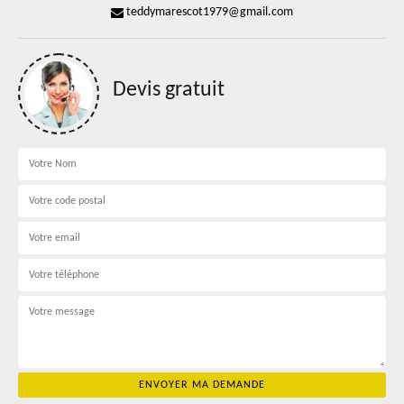
teddymarescot1979@gmail.com
Devis gratuit