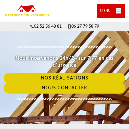
MENU
02 52 56 48 81
06 27 79 58 79
Nous intervenons 24h/24 sur 7j/7 en cas
d'urgence
NOS RÉALISATIONS
NOUS CONTACTER