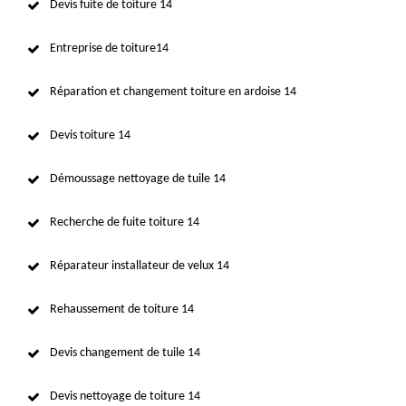
Devis fuite de toiture 14
Entreprise de toiture14
Réparation et changement toiture en ardoise 14
Devis toiture 14
Démoussage nettoyage de tuile 14
Recherche de fuite toiture 14
Réparateur installateur de velux 14
Rehaussement de toiture 14
Devis changement de tuile 14
Devis nettoyage de toiture 14