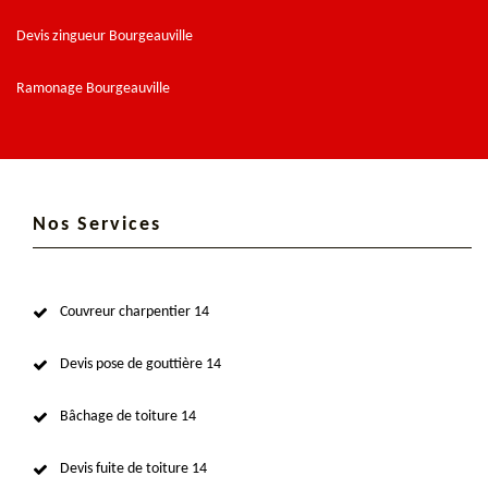
Devis zingueur Bourgeauville
Ramonage Bourgeauville
Nos Services
Couvreur charpentier 14
Devis pose de gouttière 14
Bâchage de toiture 14
Devis fuite de toiture 14