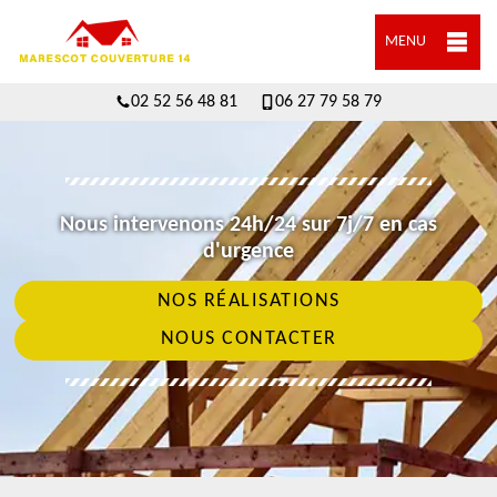
MENU
02 52 56 48 81
06 27 79 58 79
Nous intervenons 24h/24 sur 7j/7 en cas
d'urgence
NOS RÉALISATIONS
NOUS CONTACTER