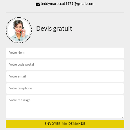
teddymarescot1979@gmail.com
Devis gratuit