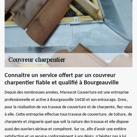
Connaitre un service offert par un couvreur
charpentier fiable et qualifié à Bourgeauville
Depuis des nombreuses années, Marescot Couverture est une entreprise
professionnelle et active à Bourgeauville 14430 et son entourage. Donc,
pour la réalisation de vos travaux de couverture et de charpente, fiez-vous
à elle. Cette entreprise effectue tous travaux de couverture, de toiture, de
charpente et zinguerie quel que soit la nature des travaux et elle dispose
aussi des ouvriers sérieux et compétent. Sur ce, afin d’avoir une entière
satisfaction et un service conformément à vos désirs, n’hésitez pas à lui