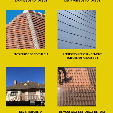
BÂCHAGE DE TOITURE 14
DEVIS FUITE DE TOITURE 14
ENTREPRISE DE TOITURE14
RÉPARATION ET CHANGEMENT
TOITURE EN ARDOISE 14
DEVIS TOITURE 14
DÉMOUSSAGE NETTOYAGE DE TUILE