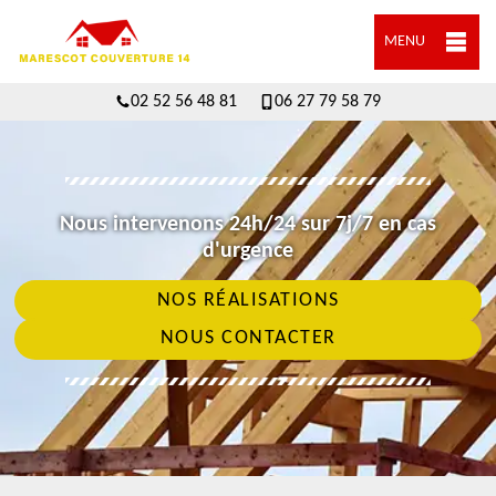
MENU
02 52 56 48 81
06 27 79 58 79
Nous intervenons 24h/24 sur 7j/7 en cas
d'urgence
NOS RÉALISATIONS
NOUS CONTACTER