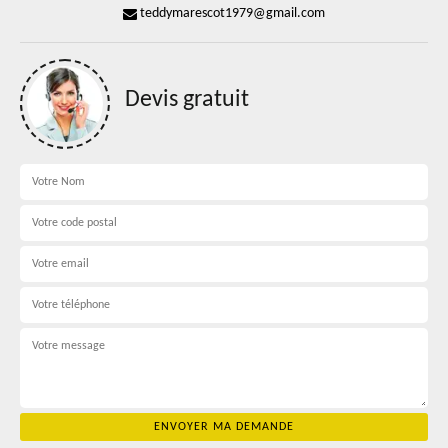
teddymarescot1979@gmail.com
Devis gratuit