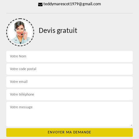
teddymarescot1979@gmail.com
Devis gratuit