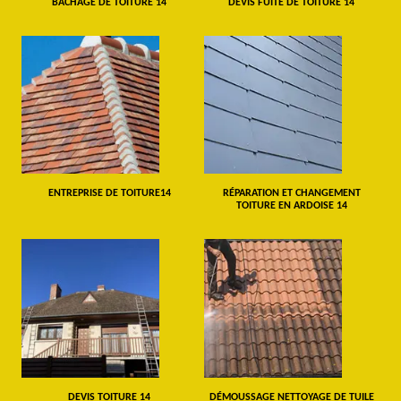
BÂCHAGE DE TOITURE 14
DEVIS FUITE DE TOITURE 14
ENTREPRISE DE TOITURE14
RÉPARATION ET CHANGEMENT
TOITURE EN ARDOISE 14
DEVIS TOITURE 14
DÉMOUSSAGE NETTOYAGE DE TUILE