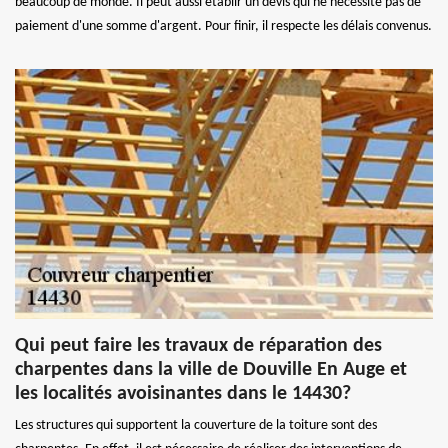
beaucoup de monde. Il peut aussi établir un devis qui ne nécessite pas de
paiement d'une somme d'argent. Pour finir, il respecte les délais convenus.
Qui peut faire les travaux de réparation des
charpentes dans la ville de Douville En Auge et
les localités avoisinantes dans le 14430?
Les structures qui supportent la couverture de la toiture sont des