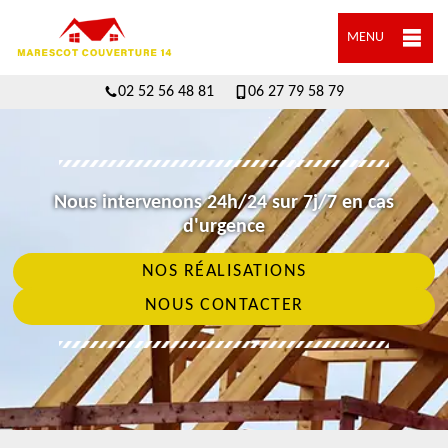
MENU
02 52 56 48 81
06 27 79 58 79
Nous intervenons 24h/24 sur 7j/7 en cas
d'urgence
NOS RÉALISATIONS
NOUS CONTACTER