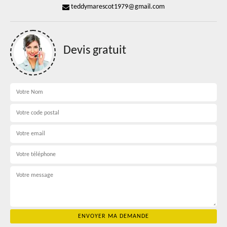
teddymarescot1979@gmail.com
Devis gratuit