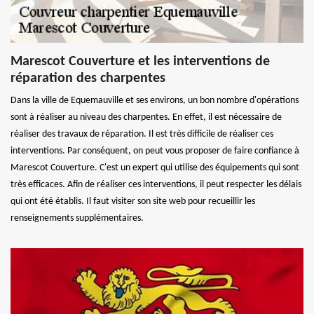
Marescot Couverture et les interventions de
réparation des charpentes
Dans la ville de Equemauville et ses environs, un bon nombre d'opérations
sont à réaliser au niveau des charpentes. En effet, il est nécessaire de
réaliser des travaux de réparation. Il est très difficile de réaliser ces
interventions. Par conséquent, on peut vous proposer de faire confiance à
Marescot Couverture. C'est un expert qui utilise des équipements qui sont
très efficaces. Afin de réaliser ces interventions, il peut respecter les délais
qui ont été établis. Il faut visiter son site web pour recueillir les
renseignements supplémentaires.