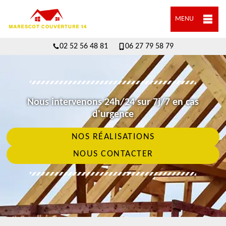
MENU
02 52 56 48 81
06 27 79 58 79
Nous intervenons 24h/24 sur 7j/7 en cas
d'urgence
NOS RÉALISATIONS
NOUS CONTACTER