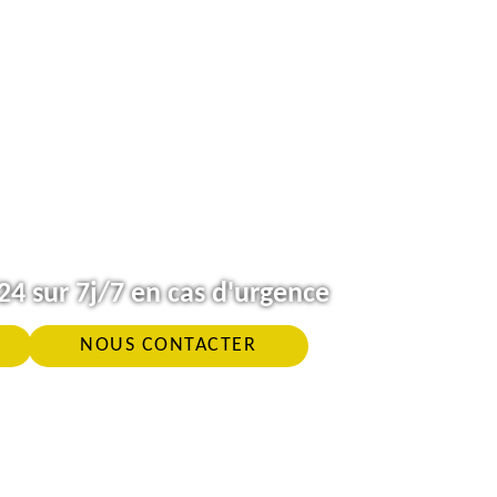
4 sur 7j/7 en cas d'urgence
NOUS CONTACTER