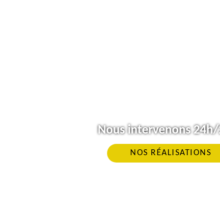
Nous intervenons 24h/2
NOS RÉALISATIONS