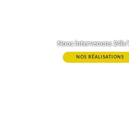
Nous intervenons 24h/2
NOS RÉALISATIONS