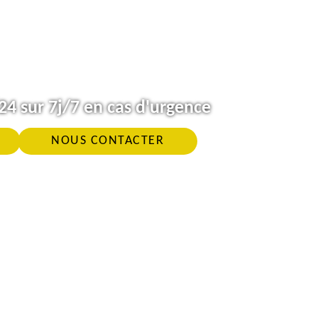
4 sur 7j/7 en cas d'urgence
NOUS CONTACTER