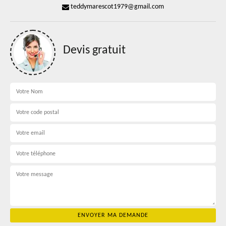
teddymarescot1979@gmail.com
Devis gratuit