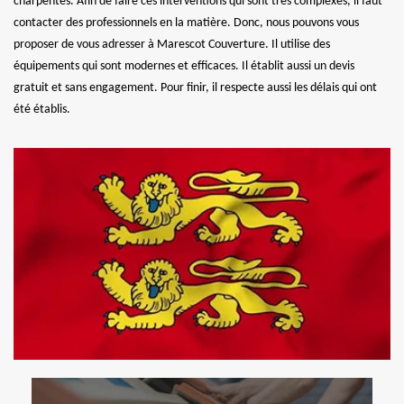
charpentes. Afin de faire ces interventions qui sont très complexes, il faut
contacter des professionnels en la matière. Donc, nous pouvons vous
proposer de vous adresser à Marescot Couverture. Il utilise des
équipements qui sont modernes et efficaces. Il établit aussi un devis
gratuit et sans engagement. Pour finir, il respecte aussi les délais qui ont
été établis.