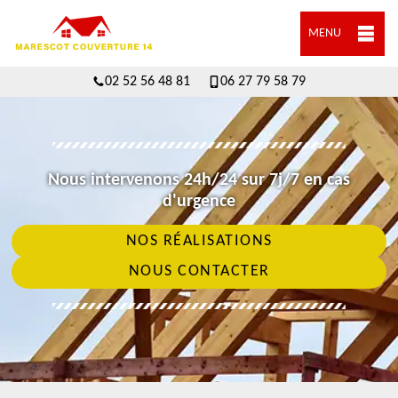
MENU
02 52 56 48 81
06 27 79 58 79
Nous intervenons 24h/24 sur 7j/7 en cas
d'urgence
NOS RÉALISATIONS
NOUS CONTACTER