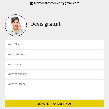
teddymarescot1979@gmail.com
Devis gratuit