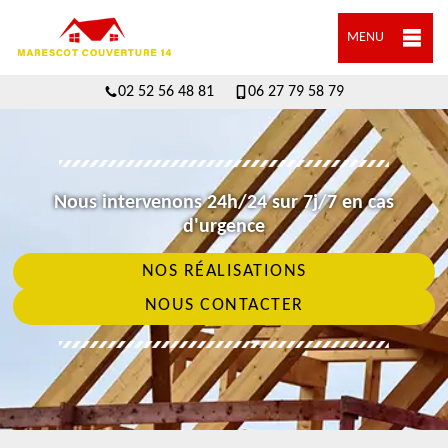
MENU
02 52 56 48 81
06 27 79 58 79
Nous intervenons 24h/24 sur 7j/7 en cas
d'urgence
NOS RÉALISATIONS
NOUS CONTACTER