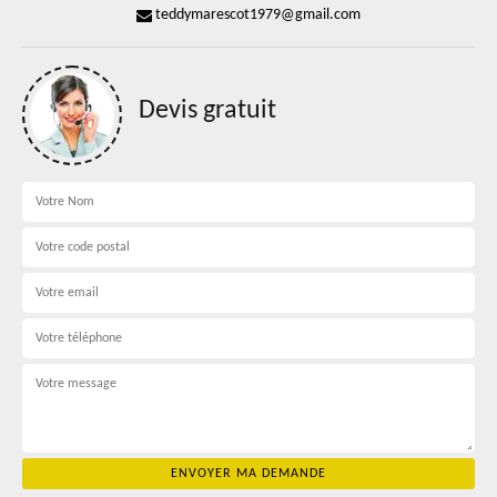
teddymarescot1979@gmail.com
Devis gratuit