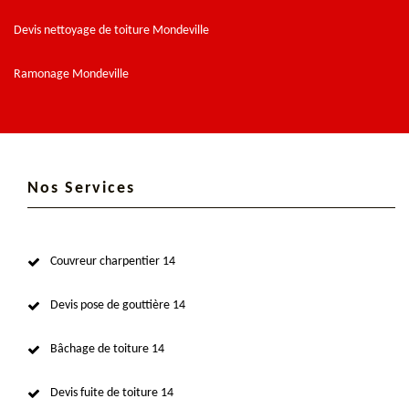
Devis nettoyage de toiture Mondeville
Ramonage Mondeville
Nos Services
Couvreur charpentier 14
Devis pose de gouttière 14
Bâchage de toiture 14
Devis fuite de toiture 14