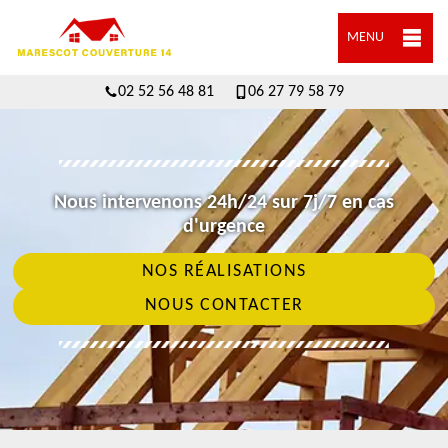
MENU
02 52 56 48 81
06 27 79 58 79
Nous intervenons 24h/24 sur 7j/7 en cas
d'urgence
NOS RÉALISATIONS
NOUS CONTACTER