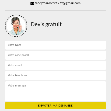
teddymarescot1979@gmail.com
Devis gratuit