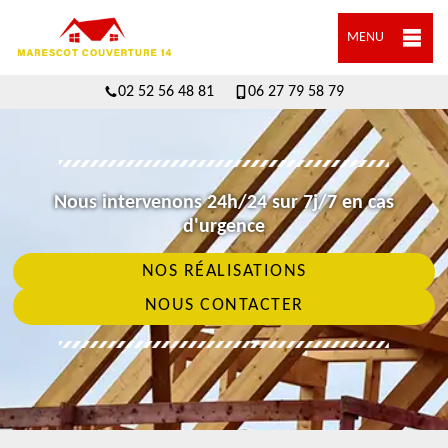
MENU
02 52 56 48 81
06 27 79 58 79
Nous intervenons 24h/24 sur 7j/7 en cas
d'urgence
NOS RÉALISATIONS
NOUS CONTACTER