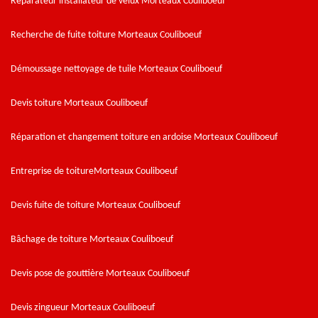
Réparateur installateur de velux Morteaux Couliboeuf
Recherche de fuite toiture Morteaux Couliboeuf
Démoussage nettoyage de tuile Morteaux Couliboeuf
Devis toiture Morteaux Couliboeuf
Réparation et changement toiture en ardoise Morteaux Couliboeuf
Entreprise de toitureMorteaux Couliboeuf
Devis fuite de toiture Morteaux Couliboeuf
Bâchage de toiture Morteaux Couliboeuf
Devis pose de gouttière Morteaux Couliboeuf
Devis zingueur Morteaux Couliboeuf