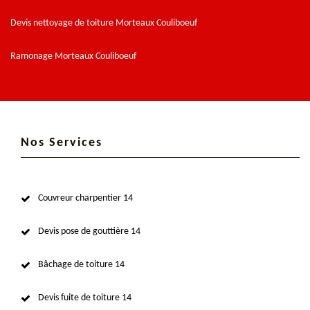
Devis nettoyage de toiture Morteaux Couliboeuf
Ramonage Morteaux Couliboeuf
Nos Services
Couvreur charpentier 14
Devis pose de gouttière 14
Bâchage de toiture 14
Devis fuite de toiture 14