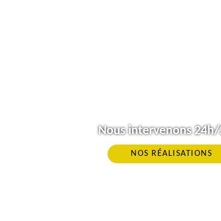
Nous intervenons 24h/2
NOS RÉALISATIONS