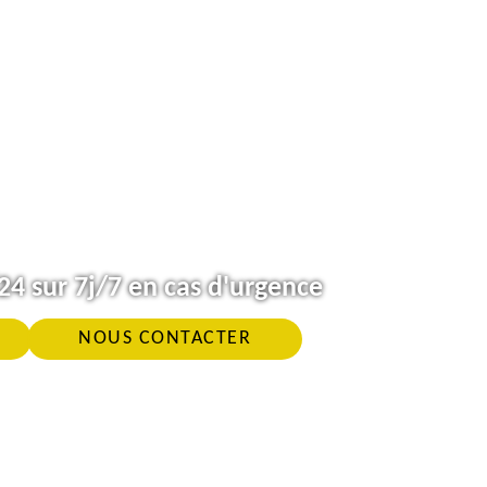
4 sur 7j/7 en cas d'urgence
NOUS CONTACTER