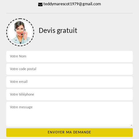
teddymarescot1979@gmail.com
Devis gratuit