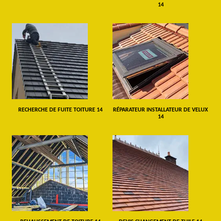
14
RECHERCHE DE FUITE TOITURE 14
RÉPARATEUR INSTALLATEUR DE VELUX
14