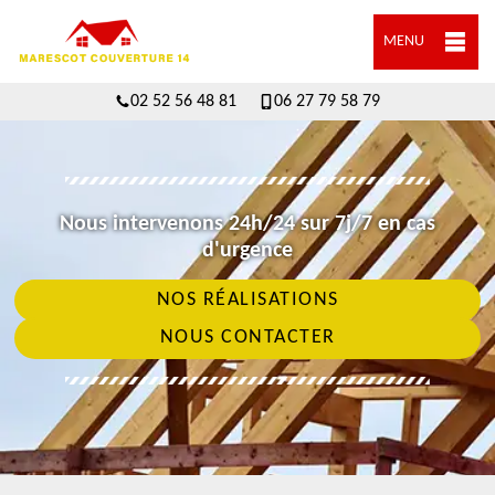
MENU
02 52 56 48 81
06 27 79 58 79
Nous intervenons 24h/24 sur 7j/7 en cas
d'urgence
NOS RÉALISATIONS
NOUS CONTACTER