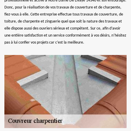
professionnelle et active à Notre Dame De Livaye 14340 et son entourage.
Donc, pour la réalisation de vos travaux de couverture et de charpente,
fiez-vous à elle. Cette entreprise effectue tous travaux de couverture, de
toiture, de charpente et zinguerie quel que soit la nature des travaux et
elle dispose aussi des ouvriers sérieux et compétent. Sur ce, afin d’avoir
une entière satisfaction et un service conformément à vos désirs, n’hésitez
pas à lui confier vos projets car c’est la meilleure.