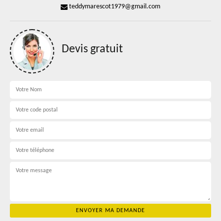
teddymarescot1979@gmail.com
Devis gratuit