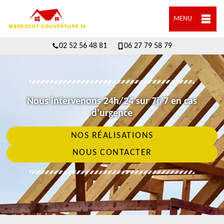
MENU
02 52 56 48 81
06 27 79 58 79
Nous intervenons 24h/24 sur 7j/7 en cas
d'urgence
NOS RÉALISATIONS
NOUS CONTACTER