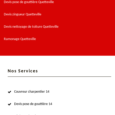
Devis pose de gouttière Quetteville
Devis zingueur Quetteville
Devis nettoyage de toiture Quetteville
Ramonage Quetteville
Nos Services
Couvreur charpentier 14
Devis pose de gouttière 14