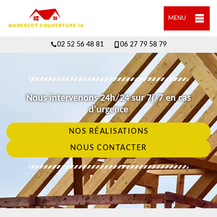
MENU
02 52 56 48 81
06 27 79 58 79
Nous intervenons 24h/24 sur 7j/7 en cas
d'urgence
NOS RÉALISATIONS
NOUS CONTACTER