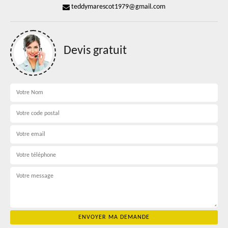
teddymarescot1979@gmail.com
Devis gratuit