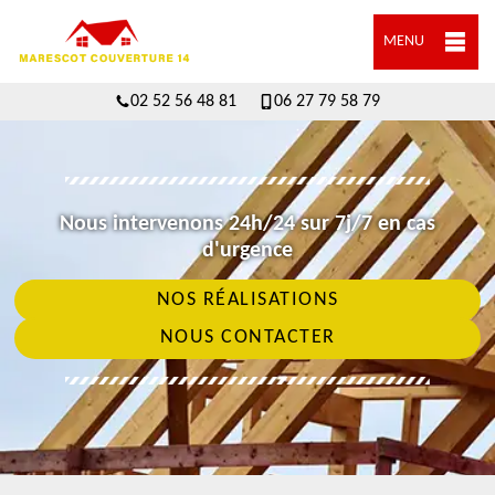
MENU
02 52 56 48 81
06 27 79 58 79
Nous intervenons 24h/24 sur 7j/7 en cas
d'urgence
NOS RÉALISATIONS
NOUS CONTACTER