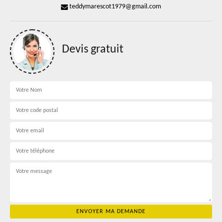
teddymarescot1979@gmail.com
Devis gratuit