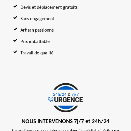
Devis et déplacement gratuits
Sans engagement
Artisan passionné
Prix imbattable
Travail de qualité
NOUS INTERVENONS 7j/7 et 24h/24
En cas d’urgence, nous intervenons dans l’immédiat, n’hésitez pas