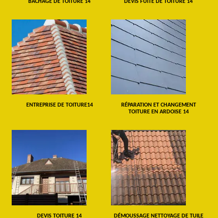
BÂCHAGE DE TOITURE 14
DEVIS FUITE DE TOITURE 14
ENTREPRISE DE TOITURE14
RÉPARATION ET CHANGEMENT
TOITURE EN ARDOISE 14
DEVIS TOITURE 14
DÉMOUSSAGE NETTOYAGE DE TUILE