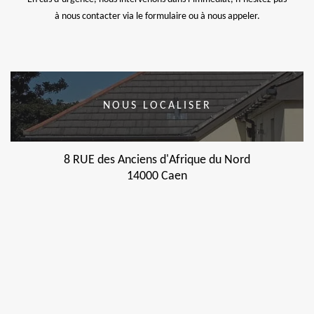
à nous contacter via le formulaire ou à nous appeler.
NOUS LOCALISER
8 RUE des Anciens d'Afrique du Nord
14000 Caen