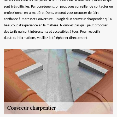
détérioration de la charpente. Il faut noter que ce sont des opérations qui
sont très difficiles. Par conséquent, on peut vous conseiller de contacter un
professionnel en la matière. Donc, on peut vous proposer de faire
confiance à Marescot Couverture. Il s'agit d'un couvreur charpentier qui a
beaucoup d'expérience en la matière. N'oubliez pas qu'il peut proposer
des tarifs qui sont intéressants et accessibles à tous. Pour recueillir
d'autres informations, veuillez le téléphoner directement.