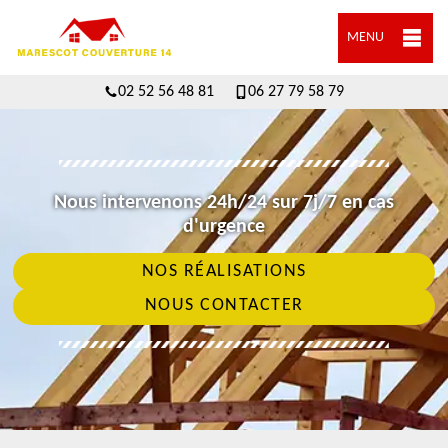
MENU
02 52 56 48 81
06 27 79 58 79
Nous intervenons 24h/24 sur 7j/7 en cas
d'urgence
NOS RÉALISATIONS
NOUS CONTACTER