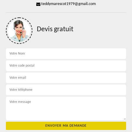
teddymarescot1979@gmail.com
Devis gratuit