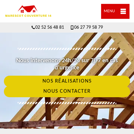
MENU
02 52 56 48 81
06 27 79 58 79
Nous intervenons 24h/24 sur 7j/7 en cas
d'urgence
NOS RÉALISATIONS
NOUS CONTACTER