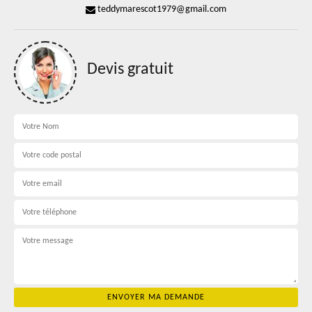
teddymarescot1979@gmail.com
Devis gratuit