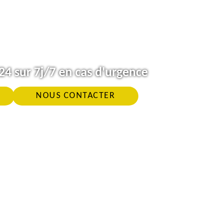
4 sur 7j/7 en cas d'urgence
NOUS CONTACTER