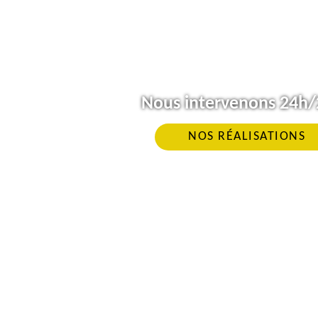
Nous intervenons 24h/2
NOS RÉALISATIONS