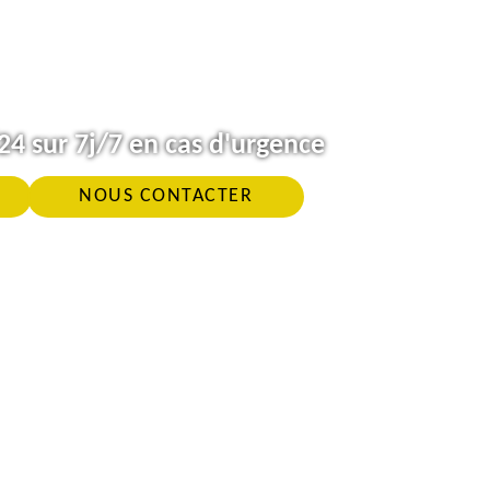
4 sur 7j/7 en cas d'urgence
NOUS CONTACTER