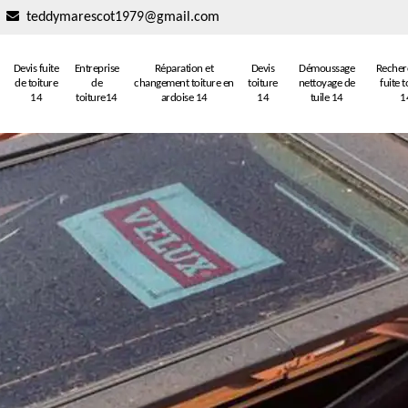
teddymarescot1979@gmail.com
Devis fuite
Entreprise
Réparation et
Devis
Démoussage
Recher
de toiture
de
changement toiture en
toiture
nettoyage de
fuite t
14
toiture14
ardoise 14
14
tuile 14
1