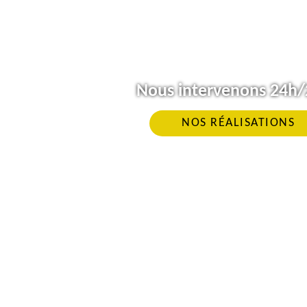
Nous intervenons 24h/2
NOS RÉALISATIONS