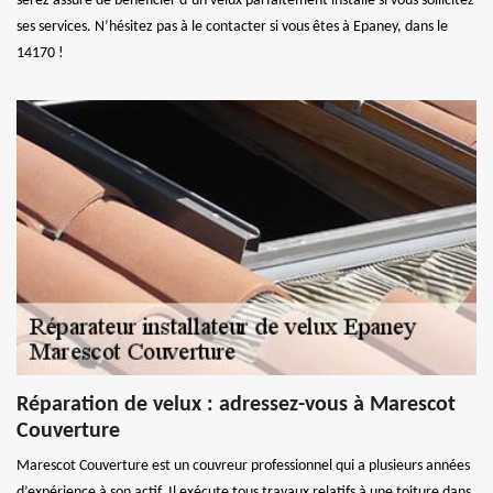
serez assuré de bénéficier d’un velux parfaitement installé si vous sollicitez
ses services. N’hésitez pas à le contacter si vous êtes à Epaney, dans le
14170 !
Réparation de velux : adressez-vous à Marescot
Couverture
Marescot Couverture est un couvreur professionnel qui a plusieurs années
d’expérience à son actif. Il exécute tous travaux relatifs à une toiture dans