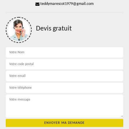
teddymarescot1979@gmail.com
Devis gratuit