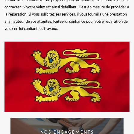
les normes ; Si vous avez un projet de pose de velux, il est le professionnel à
contacter. Si votre velux est aussi défaillant, il est en mesure de procéder à
la réparation. Si vous sollicitez ses services, il vous fournira une prestation
à la hauteur de vos attentes. Faites-lui confiance pour votre réparation de
velux en lui confiant les travaux.
NOS ENGAGEMENTS