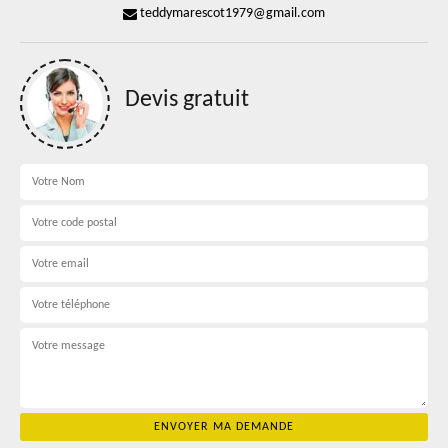
teddymarescot1979@gmail.com
Devis gratuit