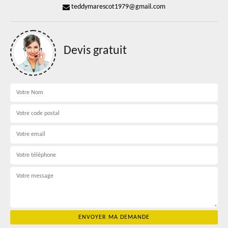
teddymarescot1979@gmail.com
Devis gratuit