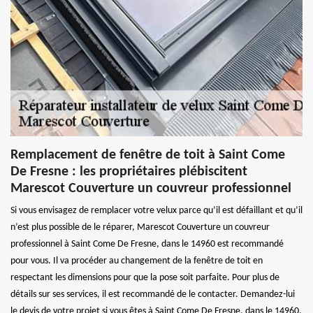
Remplacement de fenêtre de toit à Saint Come
De Fresne : les propriétaires plébiscitent
Marescot Couverture un couvreur professionnel
Si vous envisagez de remplacer votre velux parce qu’il est défaillant et qu’il
n’est plus possible de le réparer, Marescot Couverture un couvreur
professionnel à Saint Come De Fresne, dans le 14960 est recommandé
pour vous. Il va procéder au changement de la fenêtre de toit en
respectant les dimensions pour que la pose soit parfaite. Pour plus de
détails sur ses services, il est recommandé de le contacter. Demandez-lui
le devis de votre projet si vous êtes à Saint Come De Fresne, dans le 14960.