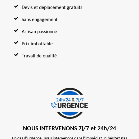
Devis et déplacement gratuits
Sans engagement
Artisan passionné
Prix imbattable
Travail de qualité
NOUS INTERVENONS 7j/7 et 24h/24
En cas d’urgence, nous intervenons dans l’immédiat, n’hésitez pas