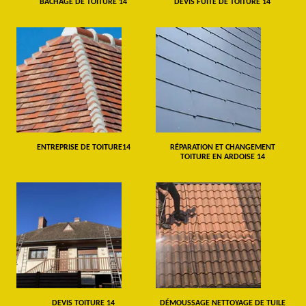
BÂCHAGE DE TOITURE 14
DEVIS FUITE DE TOITURE 14
ENTREPRISE DE TOITURE14
RÉPARATION ET CHANGEMENT
TOITURE EN ARDOISE 14
DEVIS TOITURE 14
DÉMOUSSAGE NETTOYAGE DE TUILE