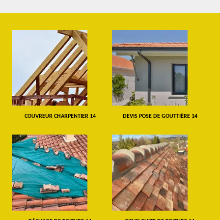
COUVREUR CHARPENTIER 14
DEVIS POSE DE GOUTTIÈRE 14