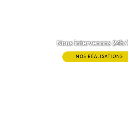
Nous intervenons 24h/2
NOS RÉALISATIONS