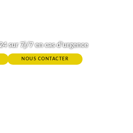
4 sur 7j/7 en cas d'urgence
NOUS CONTACTER