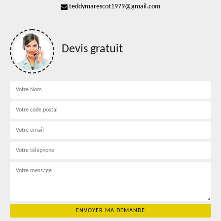
teddymarescot1979@gmail.com
Devis gratuit