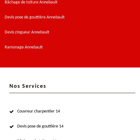
Bâchage de toiture Annebault
Devis pose de gouttière Annebault
Devis zingueur Annebault
Ramonage Annebault
Nos Services
Couvreur charpentier 14
Devis pose de gouttière 14