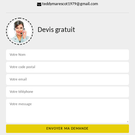
teddymarescot1979@gmail.com
Devis gratuit