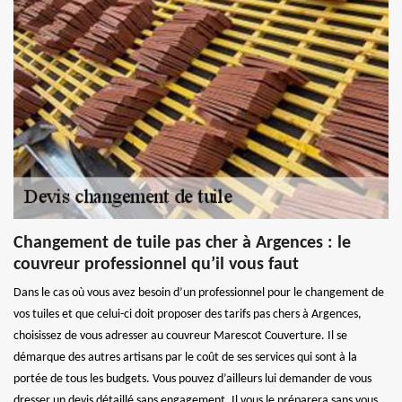
Changement de tuile pas cher à Argences : le
couvreur professionnel qu’il vous faut
Dans le cas où vous avez besoin d’un professionnel pour le changement de
vos tuiles et que celui-ci doit proposer des tarifs pas chers à Argences,
choisissez de vous adresser au couvreur Marescot Couverture. Il se
démarque des autres artisans par le coût de ses services qui sont à la
portée de tous les budgets. Vous pouvez d’ailleurs lui demander de vous
dresser un devis détaillé sans engagement. Il vous le préparera sans vous