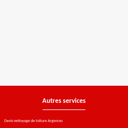
Autres services
Devis nettoyage de toiture Argences