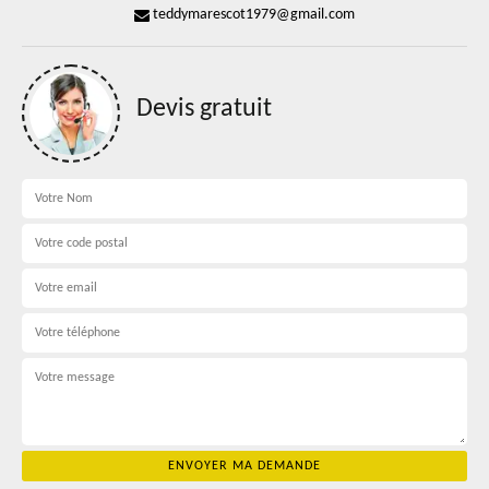
teddymarescot1979@gmail.com
Devis gratuit