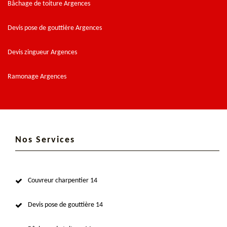
Bâchage de toiture Argences
Devis pose de gouttière Argences
Devis zingueur Argences
Ramonage Argences
Nos Services
Couvreur charpentier 14
Devis pose de gouttière 14