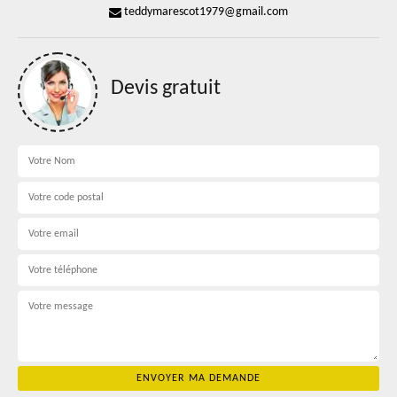
teddymarescot1979@gmail.com
Devis gratuit