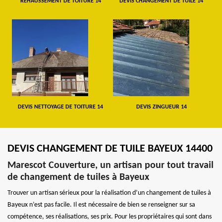
REHAUSSEMENT DE TOITURE 14
DEVIS CHANGEMENT DE TUILE 14
DEVIS NETTOYAGE DE TOITURE 14
DEVIS ZINGUEUR 14
DEVIS CHANGEMENT DE TUILE BAYEUX 14400
Marescot Couverture, un artisan pour tout travail
de changement de tuiles à Bayeux
Trouver un artisan sérieux pour la réalisation d’un changement de tuiles à
Bayeux n’est pas facile. Il est nécessaire de bien se renseigner sur sa
compétence, ses réalisations, ses prix. Pour les propriétaires qui sont dans