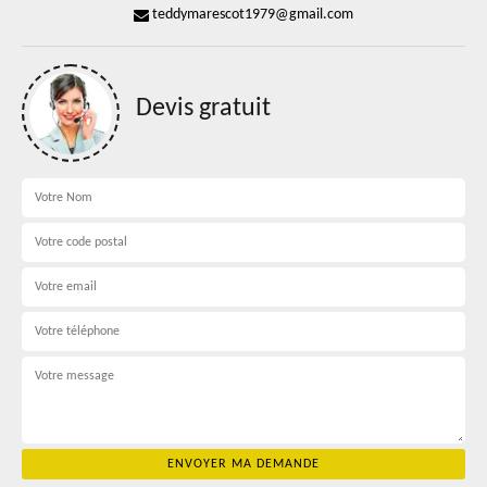
teddymarescot1979@gmail.com
Devis gratuit