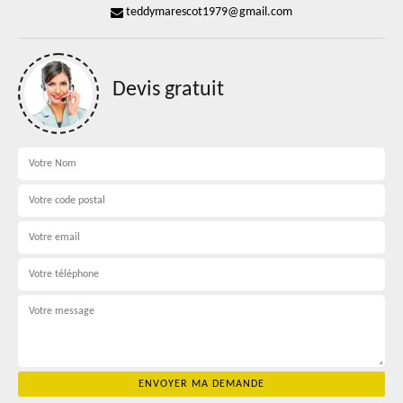
teddymarescot1979@gmail.com
Devis gratuit