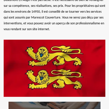
Beaumont En Auge n’est pas facile. Il est nécessaire de bien se renseigner
sur sa compétence, ses réalisations, ses prix. Pour les propriétaires qui sont
dans les environs de 14950, il est conseillé de se tourner vers les services
qui sont assurés par Marescot Couverture. Vous ne serez pas déçu par ses
interventions, et vous pouvez avoir un aperçu de son professionnalisme en
vous rendant sur son site internet.