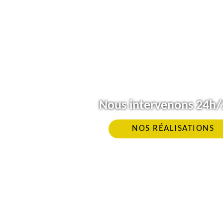
Nous intervenons 24h/2
NOS RÉALISATIONS