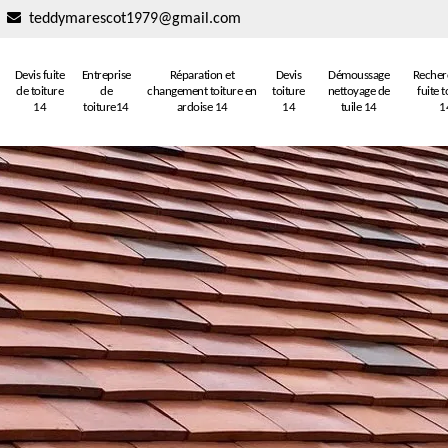
teddymarescot1979@gmail.com
Devis fuite
Entreprise
Réparation et
Devis
Démoussage
Recher
de toiture
de
changement toiture en
toiture
nettoyage de
fuite t
14
toiture14
ardoise 14
14
tuile 14
1