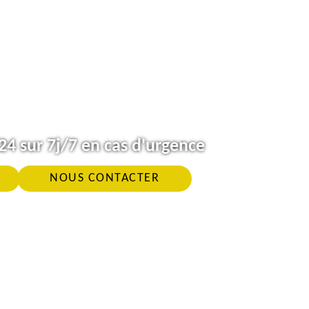
4 sur 7j/7 en cas d'urgence
NOUS CONTACTER