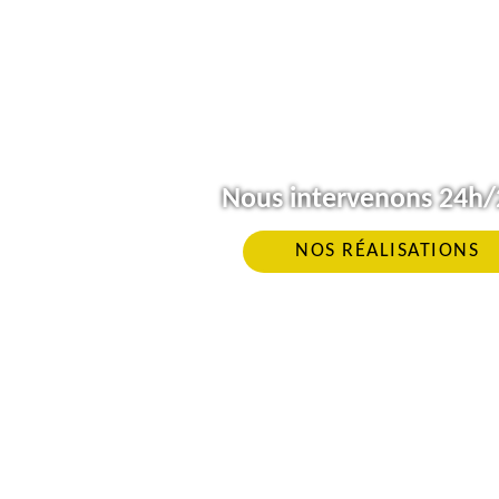
Nous intervenons 24h/2
NOS RÉALISATIONS