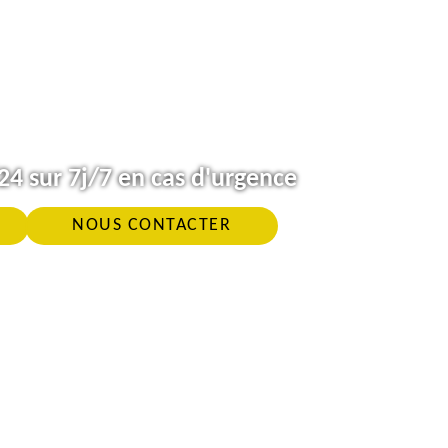
4 sur 7j/7 en cas d'urgence
NOUS CONTACTER