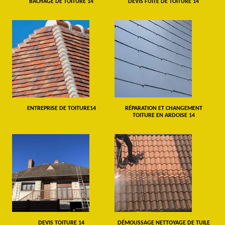
BÂCHAGE DE TOITURE 14
DEVIS FUITE DE TOITURE 14
ENTREPRISE DE TOITURE14
RÉPARATION ET CHANGEMENT
TOITURE EN ARDOISE 14
DEVIS TOITURE 14
DÉMOUSSAGE NETTOYAGE DE TUILE