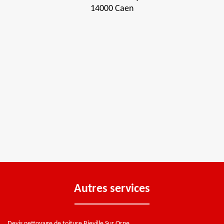
14000 Caen
Autres services
Devis nettoyage de toiture Bieville Sur Orne