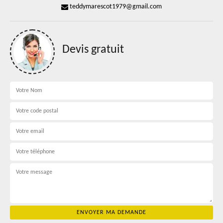
teddymarescot1979@gmail.com
Devis gratuit