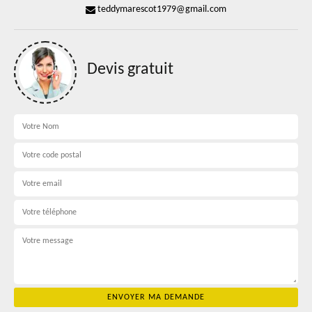
teddymarescot1979@gmail.com
Devis gratuit