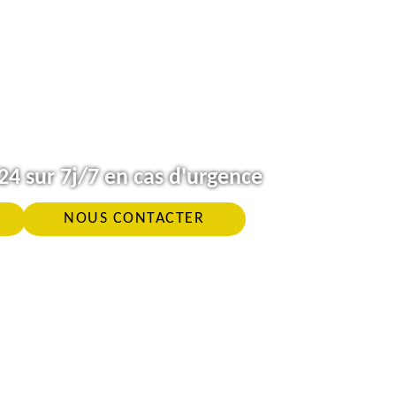
4 sur 7j/7 en cas d'urgence
NOUS CONTACTER