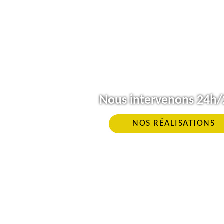
Nous intervenons 24h/2
NOS RÉALISATIONS