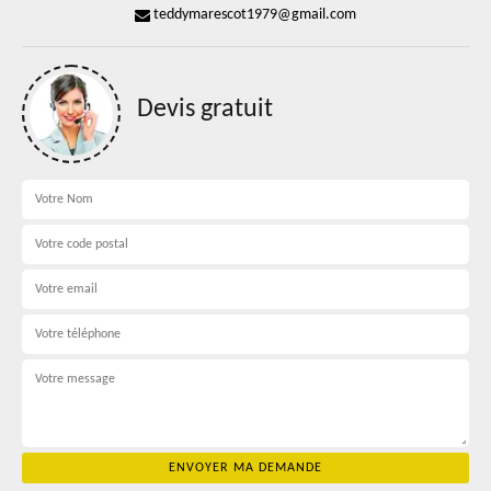
teddymarescot1979@gmail.com
Devis gratuit