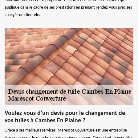
informations précises à propos de ses prix, et des autres conditions qu’il
applique dans le cadre de ses prestations en prenant rendez-vous avec ses
chargés de clientèle.
Voulez-vous d’un devis pour le changement de
vos tuiles à Cambes En Plaine ?
Grâce à ses meilleurs services, Marescot Couverture est une entreprise
très connue sur le marché depuis plusieurs années. Cependant, si vous êtes