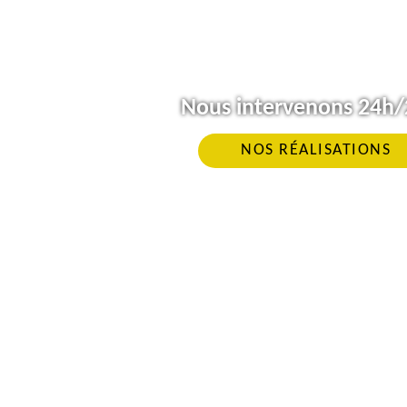
Nous intervenons 24h/2
NOS RÉALISATIONS