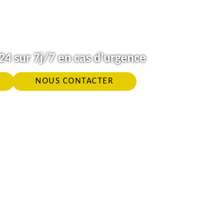
4 sur 7j/7 en cas d'urgence
NOUS CONTACTER