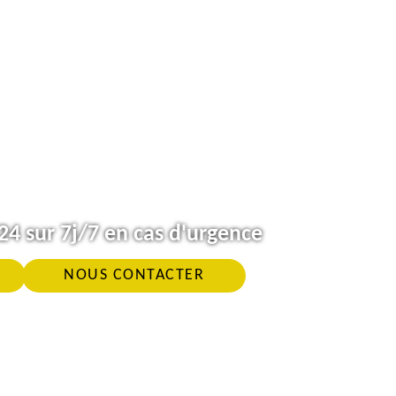
4 sur 7j/7 en cas d'urgence
NOUS CONTACTER