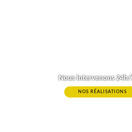
Nous intervenons 24h/2
NOS RÉALISATIONS