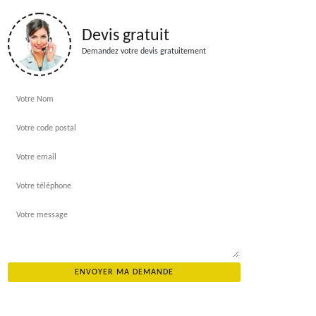
Devis gratuit
Demandez votre devis gratuitement