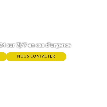
4 sur 7j/7 en cas d'urgence
NOUS CONTACTER