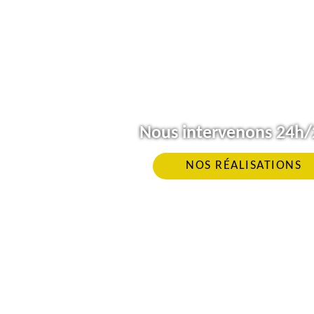
Nous intervenons 24h/2
NOS RÉALISATIONS