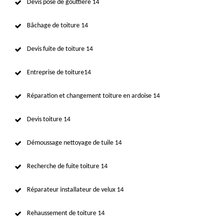
Devis pose de gouttière 14
Bâchage de toiture 14
Devis fuite de toiture 14
Entreprise de toiture14
Réparation et changement toiture en ardoise 14
Devis toiture 14
Démoussage nettoyage de tuile 14
Recherche de fuite toiture 14
Réparateur installateur de velux 14
Rehaussement de toiture 14