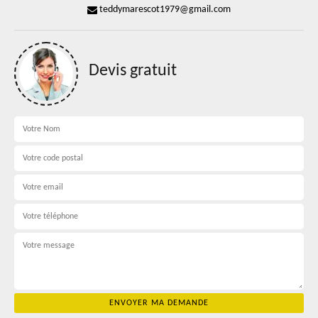
teddymarescot1979@gmail.com
Devis gratuit