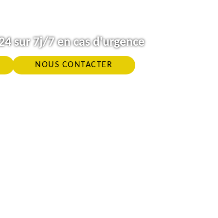
4 sur 7j/7 en cas d'urgence
NOUS CONTACTER