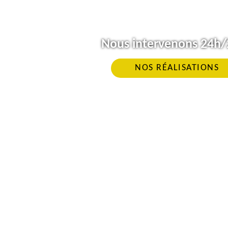
Nous intervenons 24h/2
NOS RÉALISATIONS