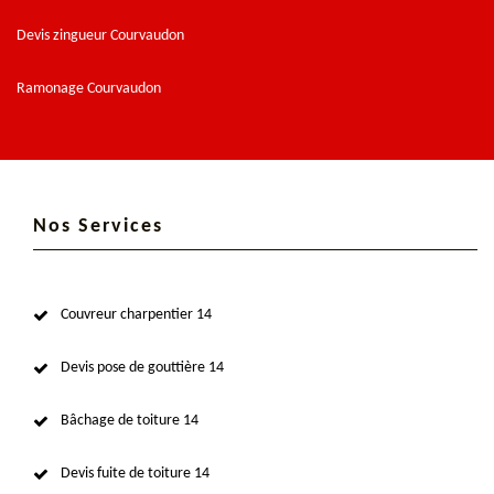
Devis zingueur Courvaudon
Ramonage Courvaudon
Nos Services
Couvreur charpentier 14
Devis pose de gouttière 14
Bâchage de toiture 14
Devis fuite de toiture 14