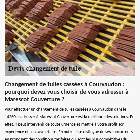
Changement de tuiles cassées à Courvaudon :
pourquoi devez vous choisir de vous adresser à
Marescot Couverture ?
Pour effectuer un changement de tuiles cassées à Courvaudon dans le
14260, s’adresser à Marescot Couverture est la meilleure des solutions. En
effet, il peut intervenir de toute urgence et mettre à votre profit son
expérience et son savoir-faire. En outre, il se distingue de ses concurrents
en proposant des conditions tarifaires qui sont les plus compétitives du