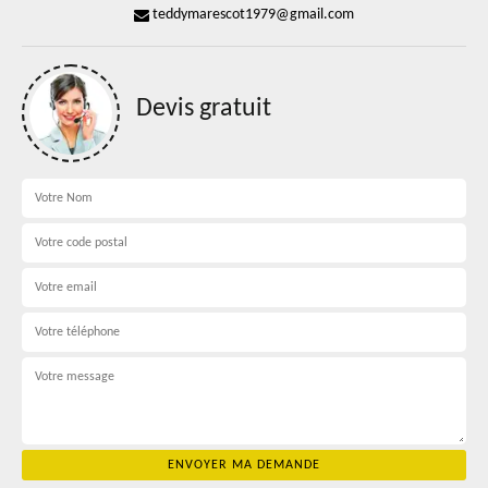
teddymarescot1979@gmail.com
Devis gratuit