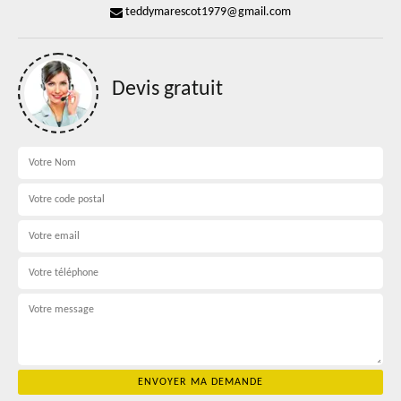
teddymarescot1979@gmail.com
Devis gratuit