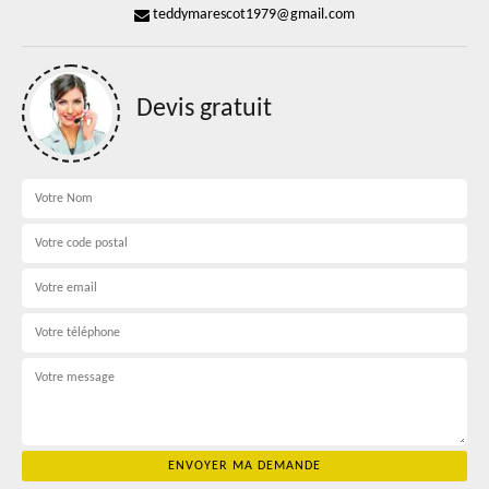
teddymarescot1979@gmail.com
Devis gratuit