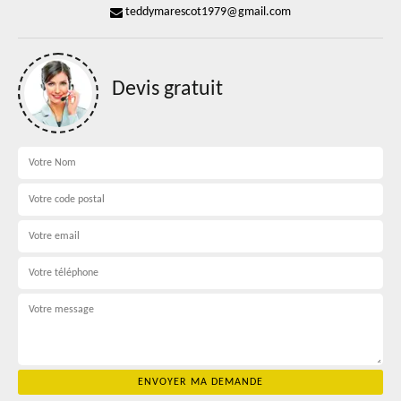
teddymarescot1979@gmail.com
Devis gratuit