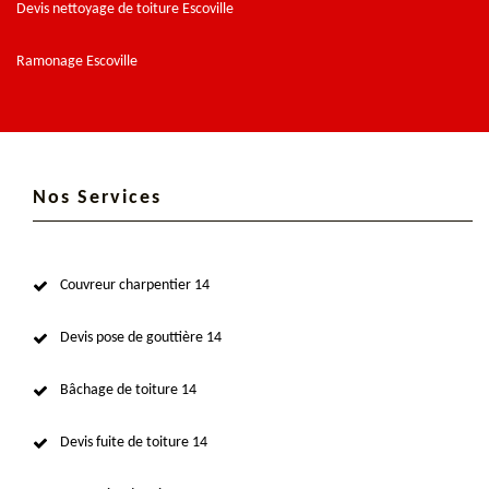
Devis nettoyage de toiture Escoville
Ramonage Escoville
Nos Services
Couvreur charpentier 14
Devis pose de gouttière 14
Bâchage de toiture 14
Devis fuite de toiture 14