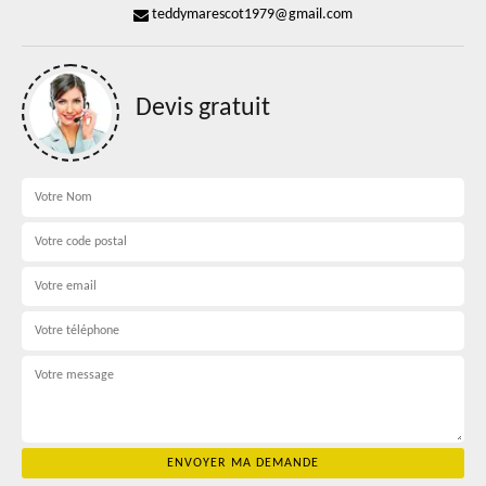
teddymarescot1979@gmail.com
Devis gratuit