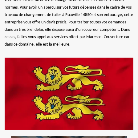
vous voulez avoir un devis de changement de tuile et toiture selon les
normes. Pour avoir un aperçu sur vos futurs dépenses dans le cadre de vos
travaux de changement de tuiles à Escoville 14850 et son entourage, cette
entreprise vous offre un devis précis. Pour traiter toutes vos demandes
dans un très bref délai, elle dispose aussi d’un couvreur compétent. Dans
ce cas, faites-vous appel aux services offert par Marescot Couverture car
dans ce domaine, elle est la meilleure.